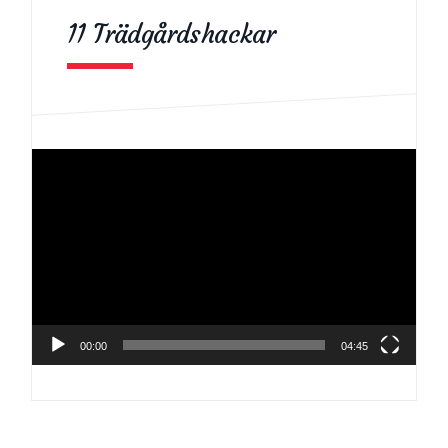
11 Trädgårdshackar
Videospelare
00:00
04:45