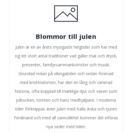
Blommor till julen
Julen är en av årets mysigaste helgtider som har med
sig ett stort antal traditioner vad gäller mat och dryck,
presenter, familjesammankomster och musik.
Grundad redan på vikingatiden och sedan förenad
med kristendomen, har den en lång och varierad
historia, ofta kopplad till märkliga djur och väsen som
julbocken, tomten och hans medhjälpare. I moderna
tider förknippas även julen med Kalle Anka och tjuren
Ferdinand och med all sannolikhet kommer det införas
nya seder med tiden.