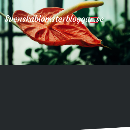
Svenskablomsterbloggar.se