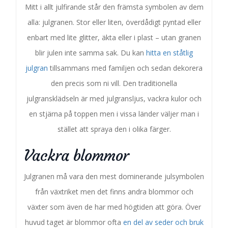
Mitt i allt julfirande står den främsta symbolen av dem
alla: julgranen. Stor eller liten, överdådigt pyntad eller
enbart med lite glitter, äkta eller i plast – utan granen
blir julen inte samma sak. Du kan
hitta en ståtlig
julgran
tillsammans med familjen och sedan dekorera
den precis som ni vill. Den traditionella
julgransklädseln är med julgransljus, vackra kulor och
en stjärna på toppen men i vissa länder väljer man i
stället att spraya den i olika färger.
Vackra blommor
Julgranen må vara den mest dominerande julsymbolen
från växtriket men det finns andra blommor och
växter som även de har med högtiden att göra. Över
huvud taget är blommor ofta
en del av seder och bruk