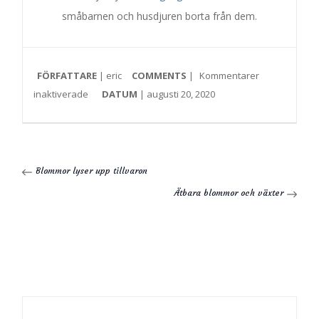
småbarnen och husdjuren borta från dem.
FÖRFATTARE
| eric
COMMENTS
|
Kommentarer
inaktiverade
DATUM
| augusti 20, 2020
Blommor lyser upp tillvaron
Ätbara blommor och växter