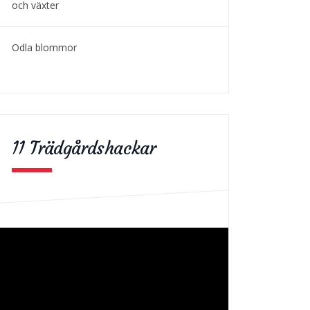
och växter
Odla blommor
11 Trädgårdshackar
deospelare