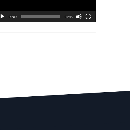
00:00
04:45