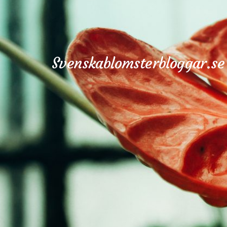
Svenskablomsterbloggar.se