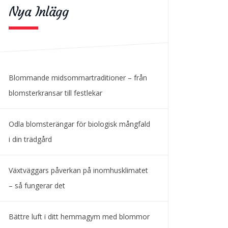
Nya Inlägg
Blommande midsommartraditioner – från
blomsterkransar till festlekar
Odla blomsterängar för biologisk mångfald
i din trädgård
Växtväggars påverkan på inomhusklimatet
– så fungerar det
Bättre luft i ditt hemmagym med blommor