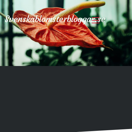
Svenskablomsterbloggar.se