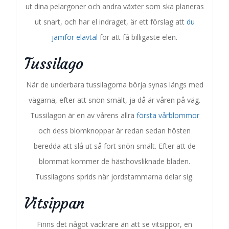
ut dina pelargoner och andra växter som ska planeras
ut snart, och har el indraget, är ett förslag att
du
jämför elavtal
för att få billigaste elen.
Tussilago
När de underbara tussilagorna börja synas längs med
vägarna, efter att snön smält, ja då är våren på väg.
Tussilagon är en av vårens allra
första vårblommor
och dess blomknoppar är redan sedan hösten
beredda att slå ut så fort snön smält. Efter att de
blommat kommer de hästhovsliknade bladen.
Tussilagons sprids när jordstammarna delar sig.
Vitsippan
Finns det något vackrare än att se vitsippor, en