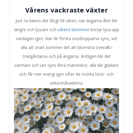
Vårens vackraste växter
Just nu känns det långt till våren, när dagarna åter blir
längre och ljusare och
vårens blommor
börjar lysa upp
vardagen igen. När de första snödropparna syns, vet
alla att snart kommer det att blomstra överallt i
trädgårdarna och på ängarna. Äntligen blir det
varmare och ute syns flera människor, alla blir gladare
och får mer energi igen efter de mörka höst- och
vintermånaderna.