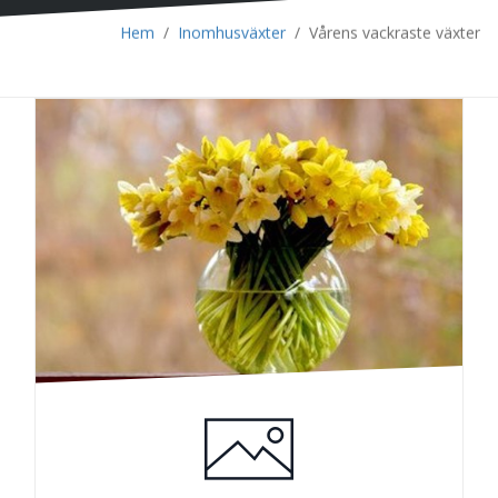
Hem
/
Inomhusväxter
/
Vårens vackraste växter