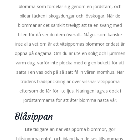
blomma som fördelar sig genom en jordstam, och
bildar täcken i skogsdungar och lövskogar. När de
blommar är det särskilt trevligt att ta en sväng med
bilen för då ser du dem överallt. Något som kanske
inte alla vet om är att vitsippornas blommor endast är
öppna på dagarna. Om du är ute en solig och ljummen
varm dag, varför inte plocka med dig en bukett för att
sätta i en vas och på så sätt få in våren inomhus. När
trädens trädsprickning är över vissnar vitsipporna
eftersom de får för lite ljus. Näringen lagras dock i
jordstammarna för att åter blomma nästa vår.
Blåsippan
Lite tidigare än när vitsipporna blommor, gör
blåsipporna entré, och ibland kan de ses tillsammans.