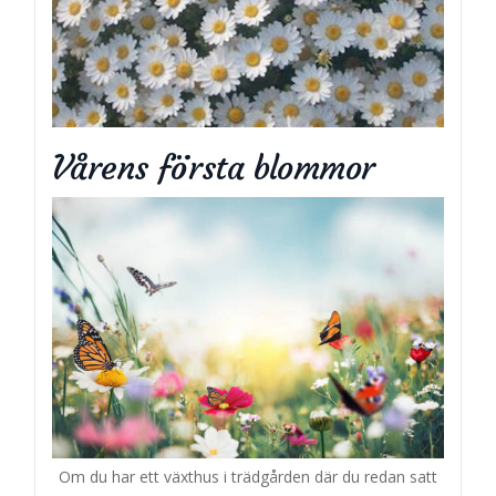
Vårens första blommor
Om du har ett växthus i trädgården där du redan satt