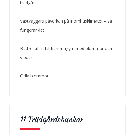
trädgård
Växtväggars påverkan på inomhusklimatet – så
fungerar det
Bättre luft i ditt hemmagym med blommor och
växter
Odla blommor
11 Trädgårdshackar