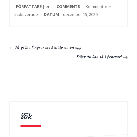
FÖRFATTARE
| eric
COMMENTS
|
Kommentarer
inaktiverade
DATUM
| december 15, 2020
Få gröna fingrar med hjälp av en app
Fröer du kan så i februari
Sök