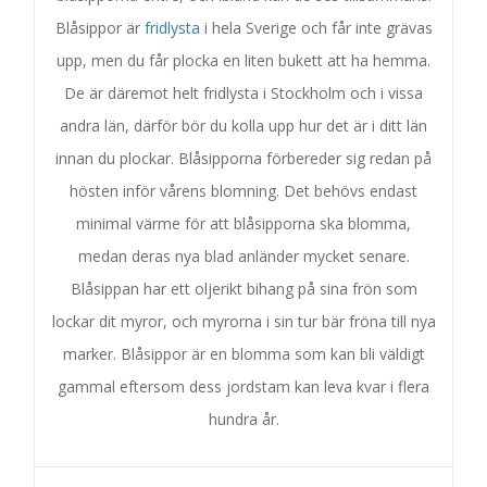
Blåsippor är
fridlysta
i hela Sverige och får inte grävas
upp, men du får plocka en liten bukett att ha hemma.
De är däremot helt fridlysta i Stockholm och i vissa
andra län, därför bör du kolla upp hur det är i ditt län
innan du plockar. Blåsipporna förbereder sig redan på
hösten inför vårens blomning. Det behövs endast
minimal värme för att blåsipporna ska blomma,
medan deras nya blad anländer mycket senare.
Blåsippan har ett oljerikt bihang på sina frön som
lockar dit myror, och myrorna i sin tur bär fröna till nya
marker. Blåsippor är en blomma som kan bli väldigt
gammal eftersom dess jordstam kan leva kvar i flera
hundra år.